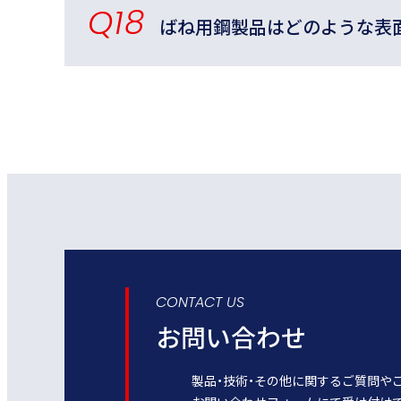
Q18
ばね用鋼製品はどのような表
CONTACT US
お問い合わせ
製品・技術・その他に関する
ご質問や