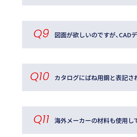
Q9
図面が欲しいのですが、CAD
Q10
カタログにばね用鋼と表記さ
Q11
海外メーカーの材料も使用し