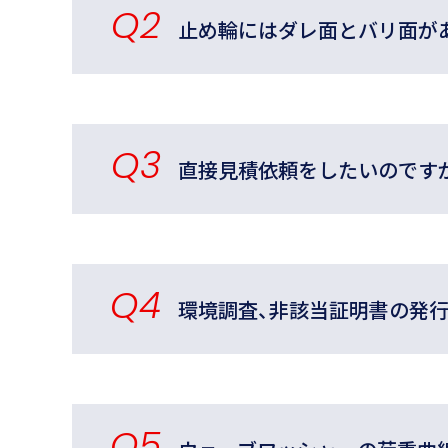
Q2
止め輪にはダレ面とバリ面が
Q3
直接見積依頼をしたいのです
Q4
環境調査、非該当証明書の発
Q5