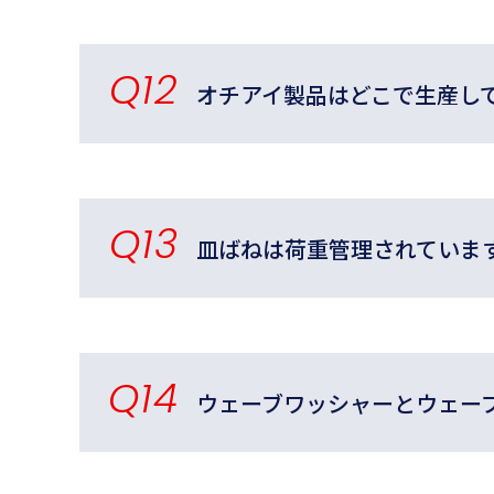
Q12
オチアイ製品はどこで生産し
Q13
皿ばねは荷重管理されていま
Q14
ウェーブワッシャーとウェー