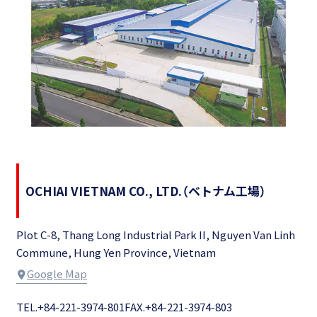
OCHIAI VIETNAM CO., LTD.
（ベトナム工場）
Plot C-8, Thang Long Industrial Park II, Nguyen Van Linh
Commune, Hung Yen Province, Vietnam
Google Map
TEL.+84-221-3974-801
FAX.+84-221-3974-803