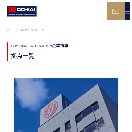
ホーム
企業情報
拠点一覧
企業情報
CORPORATE INFORMATION
拠点一覧