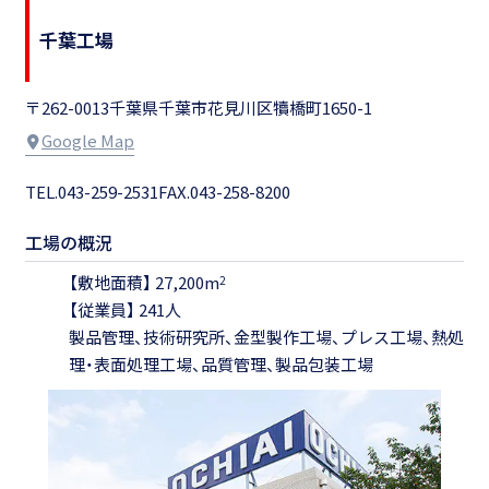
千葉工場
〒262-0013
千葉県千葉市花見川区犢橋町1650-1
Google Map
TEL.043-259-2531
FAX.043-258-8200
工場の概況
【敷地面積】 27,200m
2
【従業員】 241人
製品管理、技術研究所、金型製作工場、プレス工場、熱処
理・表面処理工場、品質管理、製品包装工場