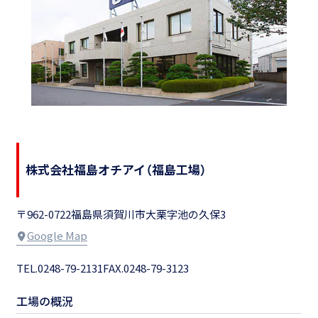
株式会社福島オチアイ
（福島工場）
〒962-0722
福島県須賀川市大栗字池の久保3
Google Map
TEL.0248-79-2131
FAX.0248-79-3123
工場の概況