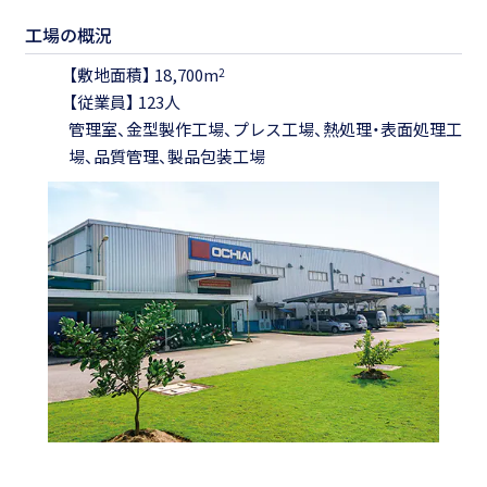
工場の概況
【敷地面積】 18,700m
2
【従業員】 123人
管理室、金型製作工場、プレス工場、熱処理・表面処理工
場、品質管理、製品包装工場