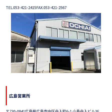
TEL.053-421-2415
FAX.053-421-2567
広島営業所
〒730-0841
広島県広島市中区舟入町6-1 小島舟入ビル3F