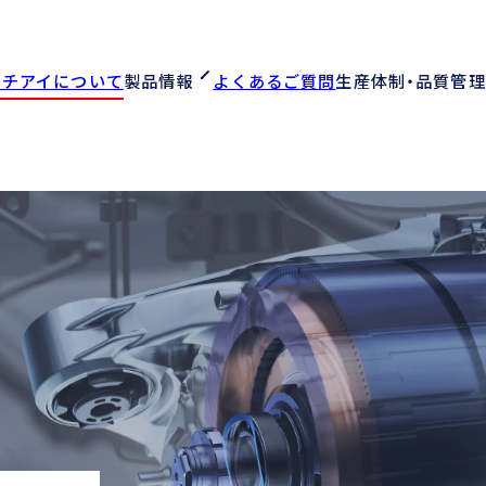
オチアイについて
製品情報
よくあるご質問
生産体制・品質管理