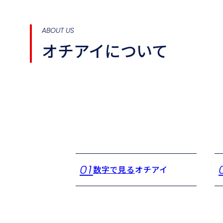
ABOUT US
オチアイについて
01
数字で見る
オチアイ