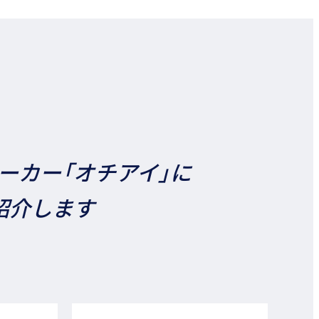
ーカー「オチアイ」に
紹介します