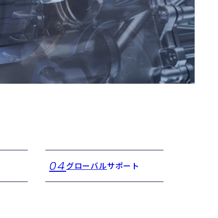
04
グローバル
サポート