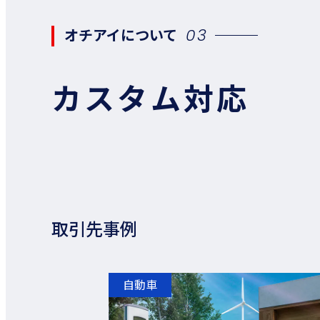
オチアイについて
03
カスタム
対応
取引先事例
自動車