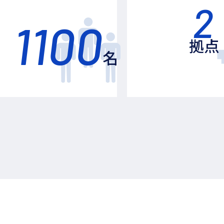
2
1100
拠点
名