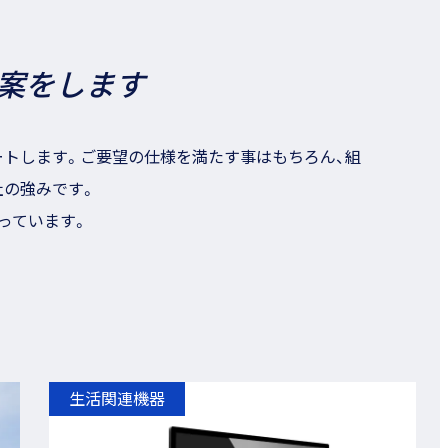
案をします
トします。ご要望の仕様を満たす事はもちろん、組
社の強みです。
っています。
生活関連機器