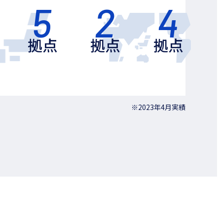
5
2
4
拠点
拠点
拠点
※2023年4月実績