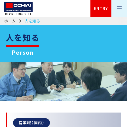
OCHIAI | OF INDUSTRIAL FASTENERS
ENTRY
RECRUTING SITE
ホーム
人を知る
人を知る
Person
営業職（国内）