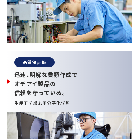
品質保証職
迅速、明解な書類作成で
オチアイ製品の
信頼を守っている。
生産工学部応用分子化学科