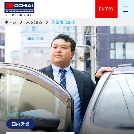
OCHIAI | OF INDUSTRIAL FASTENERS
ENTRY
RECRUTING SITE
ホーム
人を知る
営業職（国内）
INTERVIEW
国内営業